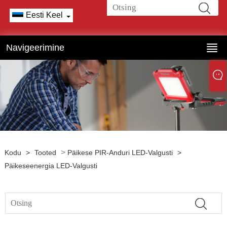
Eesti Keel
Navigeerimine
>
Kodu
>
Tooted
Päikese PIR-Anduri LED-Valgusti
>
Päikeseenergia LED-Valgusti