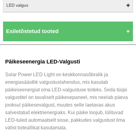
LED valgus
Esiletõstetud tooted
Päikeseenergia LED-Valgusti
Solar Power LED Light on keskkonnasõbralik ja
energiasäästlik valgustuslahendus, mis kasutab
päikeseenergiat oma LED-valgustuse toiteks. Seda tüüpi
valgustitel on tavaliselt päikesepaneel, mis neelab päeva
jooksul päikesevalgust, muutes selle laetavas akus
salvestatud elektrienergiaks. Kui päike loojub, lülituvad
LED-tuled automaatselt sisse, pakkudes valgustust ilma
välist toiteallikat kasutamata.