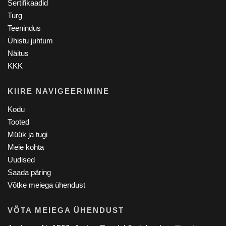
Sertifikaadid
Turg
Teenindus
Ühistu juhtum
Näitus
KKK
KIIRE NAVIGEERIMINE
Kodu
Tooted
Müük ja tugi
Meie kohta
Uudised
Saada päring
Võtke meiega ühendust
VÕTA MEIEGA ÜHENDUST