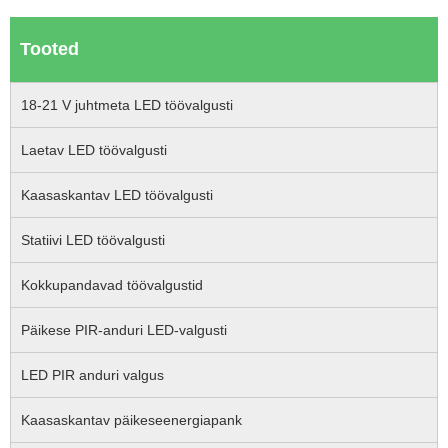
Tooted
18-21 V juhtmeta LED töövalgusti
Laetav LED töövalgusti
Kaasaskantav LED töövalgusti
Statiivi LED töövalgusti
Kokkupandavad töövalgustid
Päikese PIR-anduri LED-valgusti
LED PIR anduri valgus
Kaasaskantav päikeseenergiapank