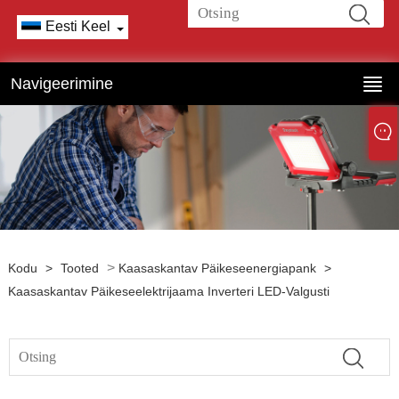
Eesti Keel
Navigeerimine
>
Kodu
>
Tooted
Kaasaskantav Päikeseenergiapank
>
Kaasaskantav Päikeseelektrijaama Inverteri LED-Valgusti