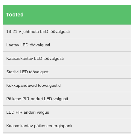
Tooted
18-21 V juhtmeta LED töövalgusti
Laetav LED töövalgusti
Kaasaskantav LED töövalgusti
Statiivi LED töövalgusti
Kokkupandavad töövalgustid
Päikese PIR-anduri LED-valgusti
LED PIR anduri valgus
Kaasaskantav päikeseenergiapank