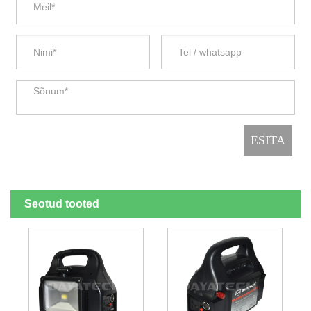
Seotud tooted