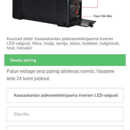
Kuumad sildid: Kaasaskantav päikeseelektrijaama inverter
LED-valgusti, Hiina, tootja, tarnija, tehas, kvaliteet, hulgimüük,
hind, hinnakiri
Saada päring
Palun esitage oma päring allolevas vormis. Vastame
teile 24 tunni jooksul.