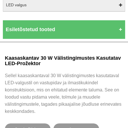
LED valgus
Esiletõstetud tooted
Kaasaskantav 30 W Välistingimustes Kasutatav
LED-Prožektor
Sellel kaasaskantaval 30 W välistingimustes kasutataval
LED-valgustil on vastupidav ja ilmastikukindel
konstruktsioon, mis on ehitatud elemente taluma. See on
loodud vastu pidama veele, tolmule ja muudele
välistingimustele, tagades pikaajalise jõudluse erinevates
keskkondades.