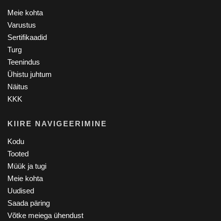
Meie kohta
Varustus
Sertifikaadid
Turg
Teenindus
Ühistu juhtum
Näitus
KKK
KIIRE NAVIGEERIMINE
Kodu
Tooted
Müük ja tugi
Meie kohta
Uudised
Saada päring
Võtke meiega ühendust