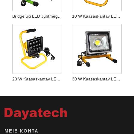
Bridgeluxi LED Juhtmega Töövalgusti 85-265VAC Lamp
10 W Kaasaskantav LED Töövalgusti
20 W Kaasaskantav LED Töövalgusti
30 W Kaasaskantav LED Töövalgusti
MEIE KOHTA