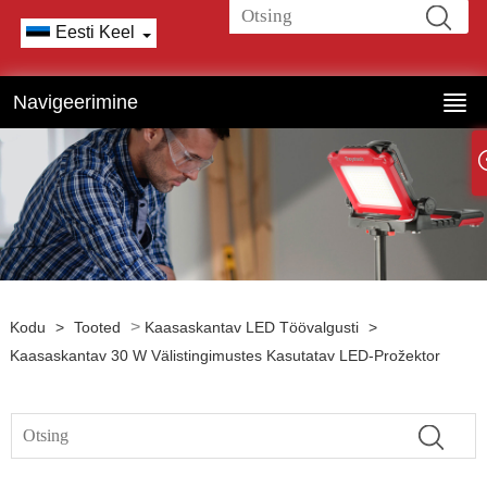
Eesti Keel
Navigeerimine
>
Kodu
>
Tooted
Kaasaskantav LED Töövalgusti
>
Kaasaskantav 30 W Välistingimustes Kasutatav LED-Prožektor