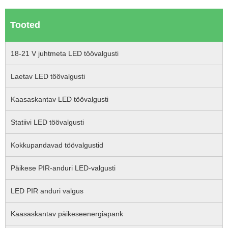
Tooted
18-21 V juhtmeta LED töövalgusti
Laetav LED töövalgusti
Kaasaskantav LED töövalgusti
Statiivi LED töövalgusti
Kokkupandavad töövalgustid
Päikese PIR-anduri LED-valgusti
LED PIR anduri valgus
Kaasaskantav päikeseenergiapank