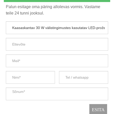
Palun esitage oma päring allolevas vormis. Vastame
teile 24 tunni jooksul.